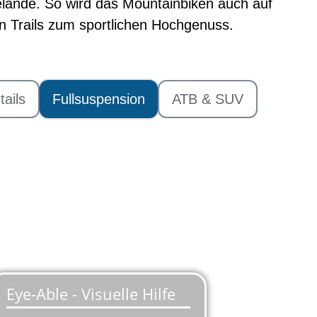
lände. So wird das Mountainbiken auch auf
n Trails zum sportlichen Hochgenuss.
tails
Fullsuspension
ATB & SUV