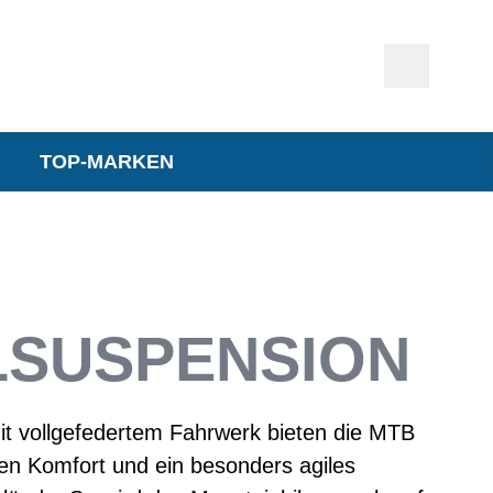
TOP-MARKEN
LSUSPENSION
it vollgefedertem Fahrwerk bieten die MTB
en Komfort und ein besonders agiles