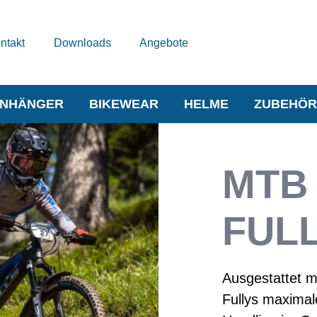
ntakt
Downloads
Angebote
NHÄNGER
BIKEWEAR
HELME
ZUBEHÖR
MTB
FUL
Ausgestattet m
Fullys maximal