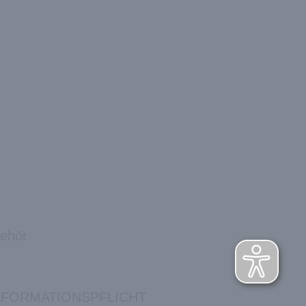
behör
NFORMATIONSPFLICHT