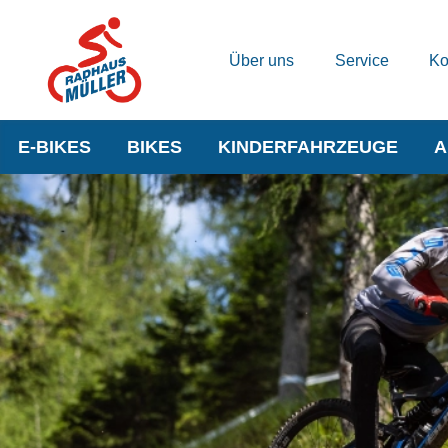
Über uns
Service
Ko
E-BIKES
BIKES
KINDERFAHRZEUGE
A