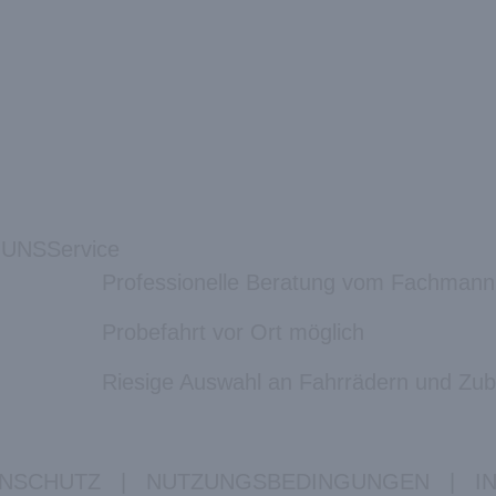
 UNS
Service
Professionelle Beratung vom Fachmann
Probefahrt vor Ort möglich
Riesige Auswahl an Fahrrädern und Zu
NSCHUTZ
|
NUTZUNGSBEDINGUNGEN
|
I