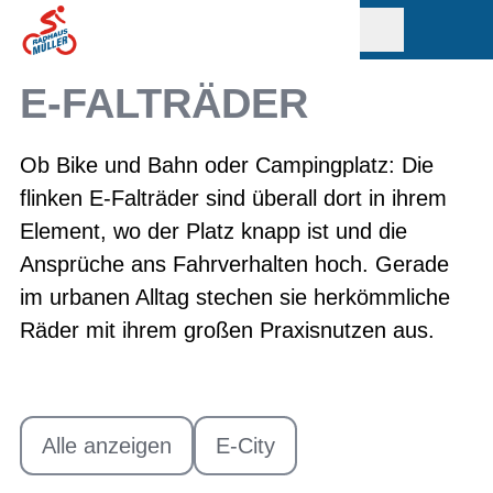
E-FALTRÄDER
Ob Bike und Bahn oder Campingplatz: Die
flinken E-Falträder sind überall dort in ihrem
Element, wo der Platz knapp ist und die
Ansprüche ans Fahrverhalten hoch. Gerade
im urbanen Alltag stechen sie herkömmliche
Räder mit ihrem großen Praxisnutzen aus.
Alle anzeigen
E-City