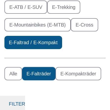
E-ATB / E-SUV
E-Trekking
E-Mountainbikes (E-MTB)
E-Cross
E-Faltrad / E-Kompakt
Alle
E-Falträder
E-Kompakträder
FILTER