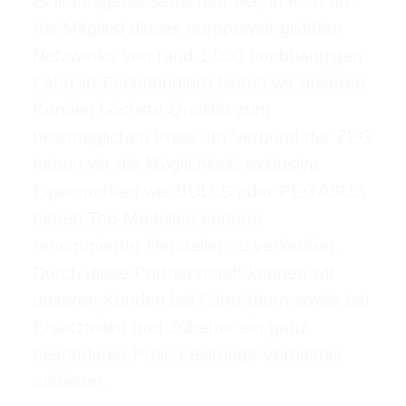
Einkaufsgenossenschaft eG, in Köln an.
Als Mitglied dieses europaweit größten
Netzwerks von rund 1.000 unabhängigen
Fahrrad-Fachhändlern bieten wir unseren
Kunden höchste Qualität zum
bestmöglichen Preis. Im Verbund der ZEG
haben wir die Möglichkeit, exklusive
Eigenmarken wie BULLS oder PEGASUS
neben Top-Modellen anderer
renommierter Hersteller zu verkaufen.
Durch diese Partnerschaft können wir
unseren Kunden bei Fahrrädern sowie bei
Ersatzteilen und Zubehör ein ganz
besonderes Preis-Leistungs-Verhältnis
anbieten.