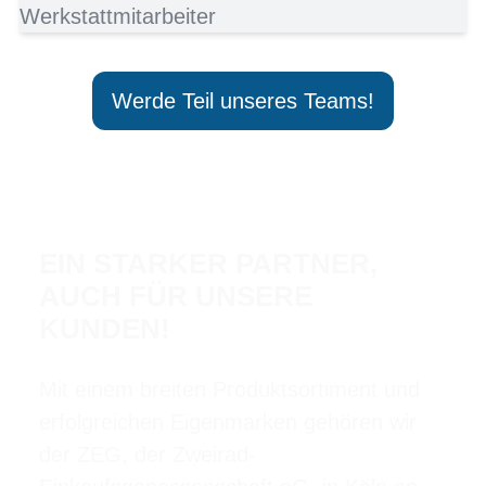
Werkstattmitarbeiter
Werde Teil unseres Teams!
EIN STARKER PARTNER,
AUCH FÜR UNSERE
KUNDEN!
Mit einem breiten Produktsortiment und
erfolgreichen Eigenmarken gehören wir
der ZEG, der Zweirad-