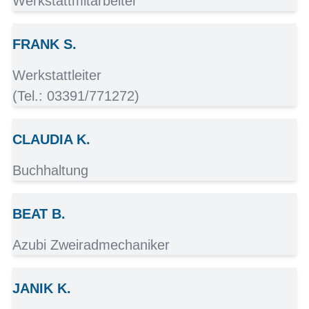
Werkstattmitarbeiter
FRANK S.
Werkstattleiter
(Tel.:
03391/771272
)
CLAUDIA K.
Buchhaltung
BEAT B.
Azubi Zweiradmechaniker
JANIK K.