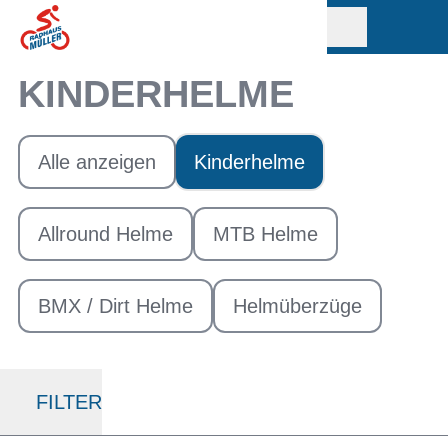
KINDERHELME
Alle anzeigen
Kinderhelme
Allround Helme
MTB Helme
BMX / Dirt Helme
Helmüberzüge
FILTER