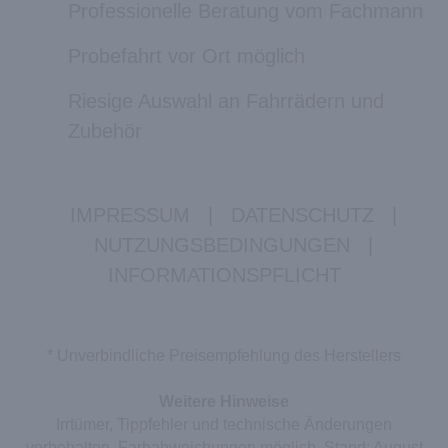
Professionelle Beratung vom Fachmann
Probefahrt vor Ort möglich
Riesige Auswahl an Fahrrädern und
Zubehör
IMPRESSUM
|
DATENSCHUTZ
|
NUTZUNGSBEDINGUNGEN
|
INFORMATIONSPFLICHT
* Unverbindliche Preisempfehlung des Herstellers
Weitere Hinweise
Irrtümer, Tippfehler und technische Änderungen
vorbehalten. Farbabweichungen möglich. Stand: August