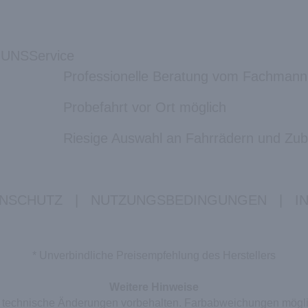
 UNS
Service
Professionelle Beratung vom Fachmann
Probefahrt vor Ort möglich
Riesige Auswahl an Fahrrädern und Zu
NSCHUTZ
|
NUTZUNGSBEDINGUNGEN
|
I
* Unverbindliche Preisempfehlung des Herstellers
Weitere Hinweise
nd technische Änderungen vorbehalten. Farbabweichungen mögl