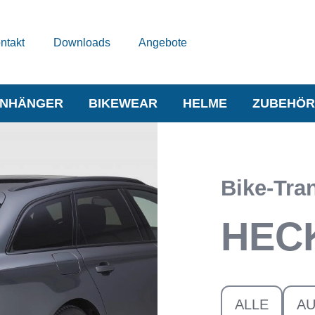
ntakt
Downloads
Angebote
NHÄNGER
BIKEWEAR
HELME
ZUBEHÖR
Bike-Tra
HEC
ALLE
A