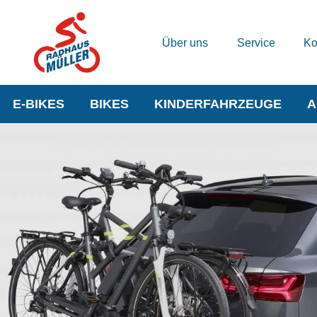
Über uns
Service
Ko
E-BIKES
BIKES
KINDERFAHRZEUGE
A