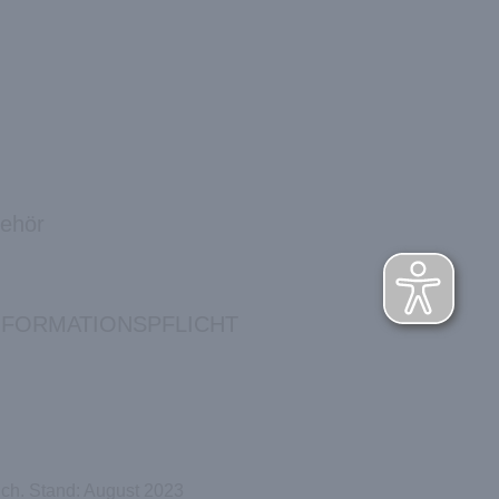
behör
NFORMATIONSPFLICHT
ich. Stand: August 2023