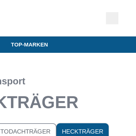
TOP-MARKEN
nsport
KTRÄGER
UTODACHTRÄGER
HECKTRÄGER