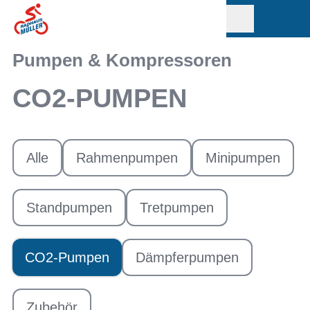
Pumpen & Kompressoren
CO2-PUMPEN
Alle
Rahmenpumpen
Minipumpen
Standpumpen
Tretpumpen
CO2-Pumpen
Dämpferpumpen
Zubehör