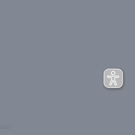
behör