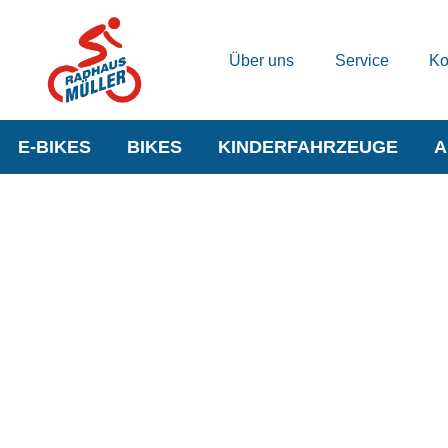
Über uns
Service
Ko
E-BIKES
BIKES
KINDERFAHRZEUGE
A