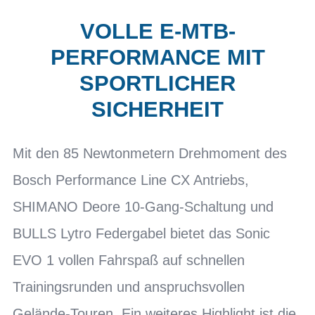
VOLLE E-MTB-
PERFORMANCE MIT
SPORTLICHER
SICHERHEIT
Mit den 85 Newtonmetern Drehmoment des
Bosch Performance Line CX Antriebs,
SHIMANO Deore 10-Gang-Schaltung und
BULLS Lytro Federgabel bietet das Sonic
EVO 1 vollen Fahrspaß auf schnellen
Trainingsrunden und anspruchsvollen
Gelände-Touren. Ein weiteres Highlight ist die