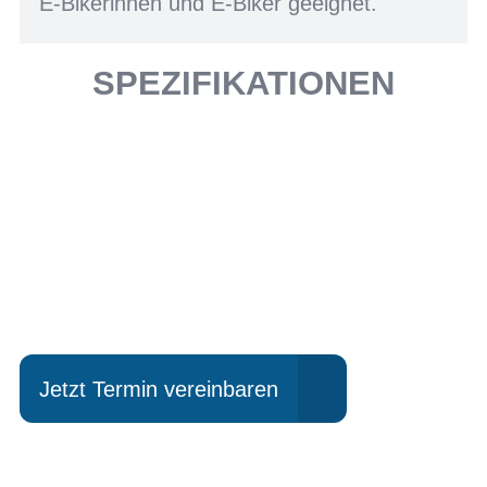
E-Bikerinnen und E-Biker geeignet.
SPEZIFIKATIONEN
Einfach mal Probe
fahren?
Jetzt Termin vereinbaren