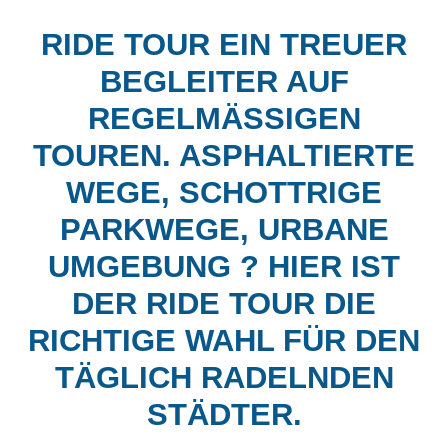
RIDE TOUR EIN TREUER
BEGLEITER AUF
REGELMÄSSIGEN T
OUREN. ASPHALTIERTE W
EGE, SCHOTTRIGE P
ARKWEGE, URBANE U
MGEBUNG ? HIER IST D
ER RIDE TOUR DIE R
ICHTIGE WAHL FÜR DEN T
ÄGLICH RADELNDEN S
TÄDTER.