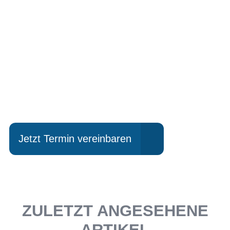
Einfach mal Probe
fahren?
Jetzt Termin vereinbaren
ZULETZT ANGESEHENE
ARTIKEL