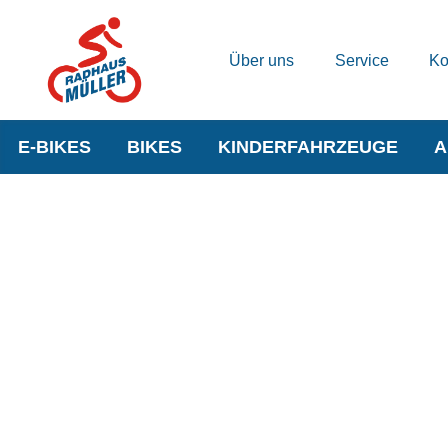
Über uns
Service
Ko
E-BIKES
BIKES
KINDERFAHRZEUGE
A