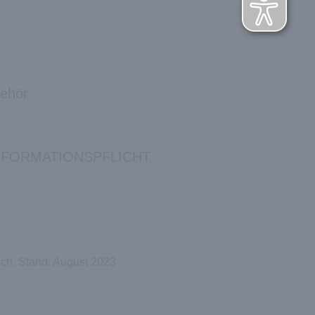
behör
NFORMATIONSPFLICHT
ich. Stand: August 2023