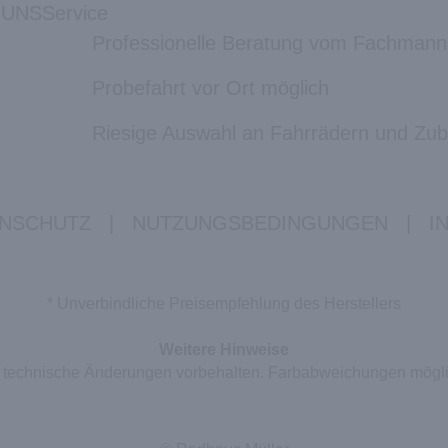
 UNS
Service
Professionelle Beratung vom Fachmann
Probefahrt vor Ort möglich
Riesige Auswahl an Fahrrädern und Zu
NSCHUTZ
|
NUTZUNGSBEDINGUNGEN
|
I
* Unverbindliche Preisempfehlung des Herstellers
Weitere Hinweise
nd technische Änderungen vorbehalten. Farbabweichungen mögl