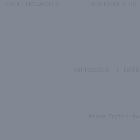
ZAHLUNGSARTEN
HIER FINDEN SIE
IMPRESSUM
|
DATE
Irrtümer, Tippfehler u