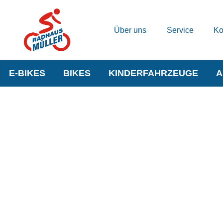
Über uns
Service
Ko
E-BIKES
BIKES
KINDERFAHRZEUGE
A