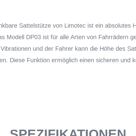
kbare Sattelstütze von Limotec ist ein absolutes H
as Modell DP03 ist für alle Arten von Fahrrädern ge
 Vibrationen und der Fahrer kann die Höhe des Sa
len. Diese Funktion ermöglich einen sicheren und 
SPEZIFIKATIONEN