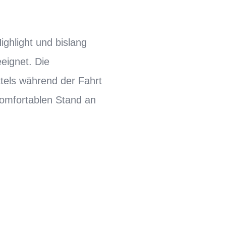
ighlight und bislang
eignet. Die
ttels während der Fahrt
komfortablen Stand an