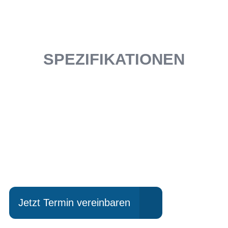
SPEZIFIKATIONEN
Einfach mal Probe
fahren?
Jetzt Termin vereinbaren