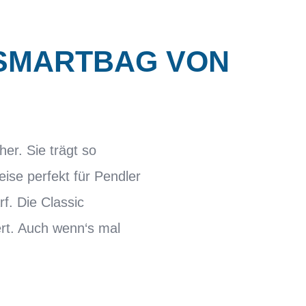
 SMARTBAG VON
er. Sie trägt so
eise perfekt für Pendler
f. Die Classic
rt. Auch wenn‘s mal