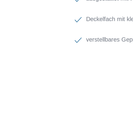
Deckelfach mit k
verstellbares Ge