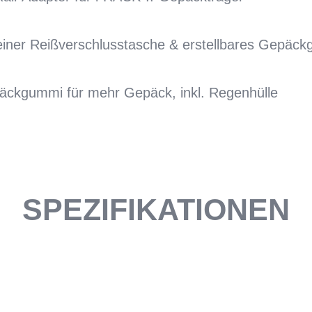
leiner Reißverschlusstasche & erstellbares Gepä
päckgummi für mehr Gepäck, inkl. Regenhülle
SPEZIFIKATIONEN