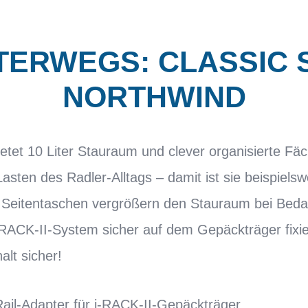
TERWEGS: CLASSIC
NORTHWIND
etet 10 Liter Stauraum und clever organisierte Fäch
Lasten des Radler-Alltags – damit ist sie beispielsw
 Seitentaschen vergrößern den Stauraum bei Bedar
-RACK-II-System sicher auf dem Gepäckträger fixie
halt sicher!
Rail-Adapter für i-RACK-II-Gepäckträger