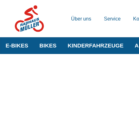
Über uns
Service
Ko
E-BIKES
BIKES
KINDERFAHRZEUGE
A