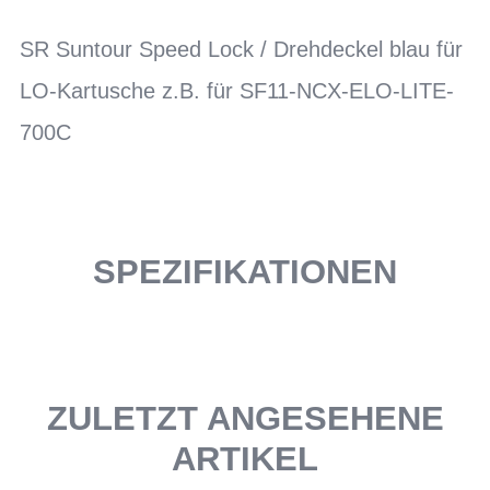
SR Suntour Speed Lock / Drehdeckel blau für
LO-Kartusche z.B. für SF11-NCX-ELO-LITE-
700C
SPEZIFIKATIONEN
ZULETZT ANGESEHENE
ARTIKEL