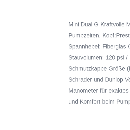
Mini Dual G Kraftvolle
Pumpzeiten. Kopf:Pres
Spannhebel: Fiberglas-
Stauvolumen: 120 psi /
Schmutzkappe Größe (L 
Schrader und Dunlop Ven
Manometer für exaktes
und Komfort beim Pump