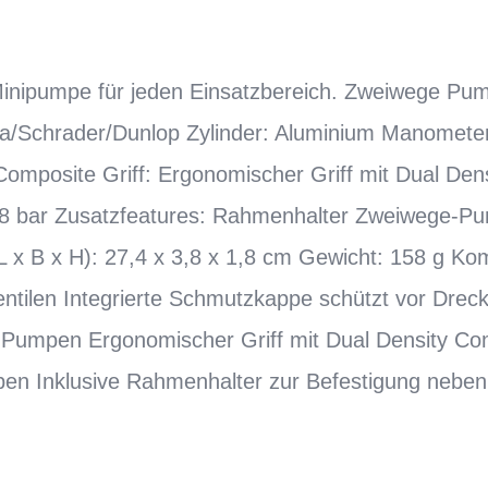
 Minipumpe für jeden Einsatzbereich. Zweiwege Pum
ta/Schrader/Dunlop Zylinder: Aluminium Manomet
Composite Griff: Ergonomischer Griff mit Dual De
 8 bar Zusatzfeatures: Rahmenhalter Zweiwege-P
x B x H): 27,4 x 3,8 x 1,8 cm Gewicht: 158 g Kom
tilen Integrierte Schmutzkappe schützt vor Dreck
 Pumpen Ergonomischer Griff mit Dual Density Co
en Inklusive Rahmenhalter zur Befestigung neben