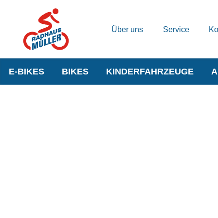
Über uns
Service
Ko
E-BIKES
BIKES
KINDERFAHRZEUGE
A