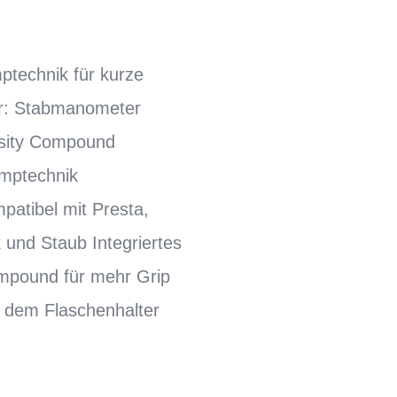
ptechnik für kurze
er: Stabmanometer
nsity Compound
umptechnik
patibel mit Presta,
 und Staub Integriertes
mpound für mehr Grip
 dem Flaschenhalter